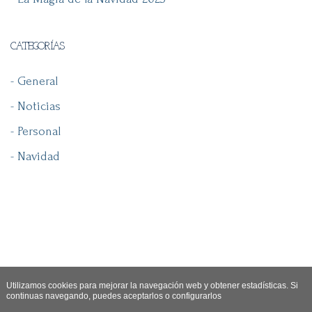
CATEGORÍAS
- General
- Noticias
- Personal
- Navidad
Utilizamos cookies para mejorar la navegación web y obtener estadísticas. Si
continuas navegando, puedes aceptarlos o configurarlos