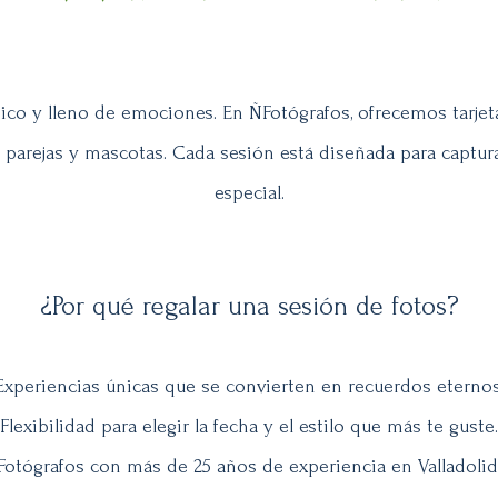
co y lleno de emociones. En ÑFotógrafos, ofrecemos tarjeta
, parejas y mascotas. Cada sesión está diseñada para captu
especial.
¿Por qué regalar una sesión de fotos?
Experiencias únicas que se convierten en recuerdos eternos
Flexibilidad para elegir la fecha y el estilo que más te guste.
Fotógrafos con más de 25 años de experiencia en Valladolid