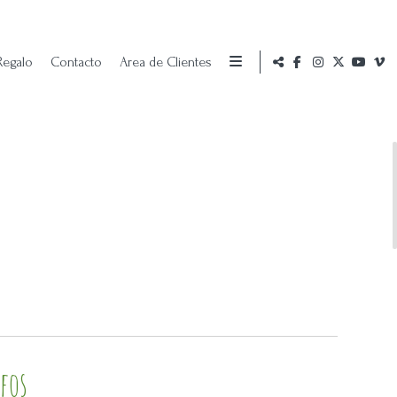
 Regalo
Contacto
Area de Clientes
fos