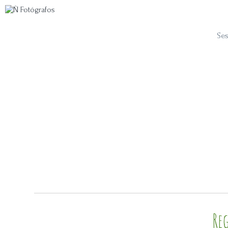
Ses
Re