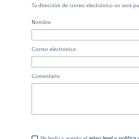
Tu dirección de correo electrónico no será pu
Nombre
Correo electrónico
Comentario
He leído y acepto el
aviso legal y política