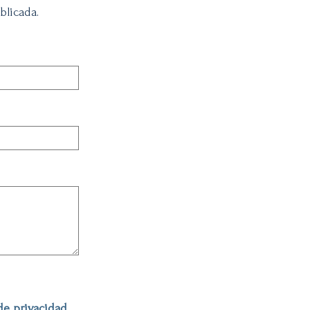
blicada.
 de privacidad
.