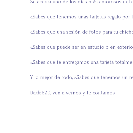
Se acerca uno de los días más amorosos del ca
¿Sabes que tenemos unas tarjetas regalo por l
¿Sabes que una sesión de fotos para tu chicho/
¿Sabes qué puede ser en estudio o en exterio
¿Sabes que te entregamos una tarjeta totalme
Y lo mejor de todo, ¿Sabes qué tenemos un rega
Desde 60€,
ven a vernos y te contamos