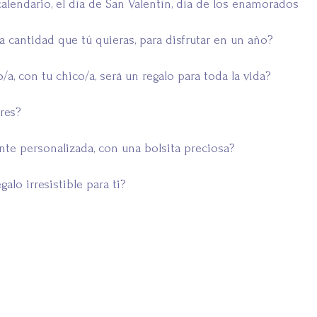
lendario, el día de San Valentín, día de los enamorados
a cantidad que tú quieras, para disfrutar en un año?
a, con tu chico/a, será un regalo para toda la vida?
res?
nte personalizada, con una bolsita preciosa?
lo irresistible para ti?