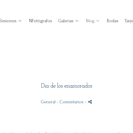
Sesiones
ÑFotógrafos
Galerías
Blog
Bodas
Tarj
Dia de los enamorados
General
- Comentarios
-