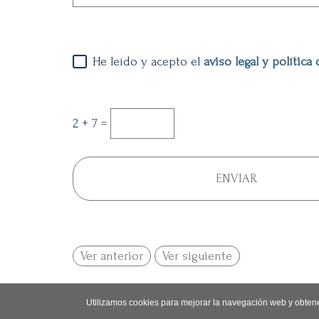
He leído y acepto el
aviso legal y política
2 + 7 =
Ver anterior
Ver siguiente
Utilizamos cookies para mejorar la navegación web y obtene