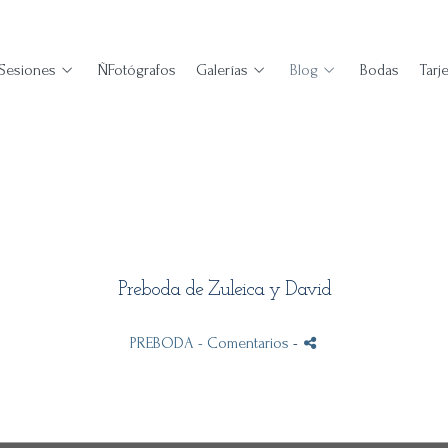
Sesiones
ÑFotógrafos
Galerías
Blog
Bodas
Tarj
Preboda de Zuleica y David
PREBODA
- Comentarios
-