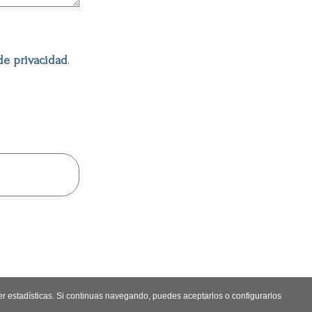
 de privacidad
.
r estadísticas. Si continuas navegando, puedes aceptarlos o configurarlos