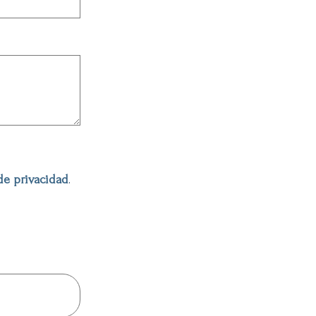
 de privacidad
.