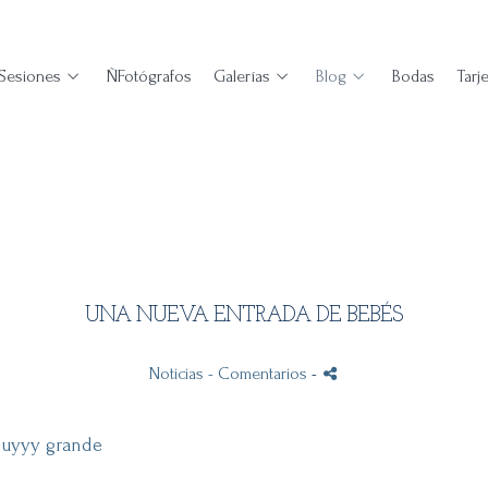
Sesiones
ÑFotógrafos
Galerías
Blog
Bodas
Tarj
UNA NUEVA ENTRADA DE BEBÉS
Noticias
- Comentarios
-
muyyy grande