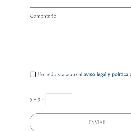
Comentario
He leído y acepto el
aviso legal y política
5 + 9 =