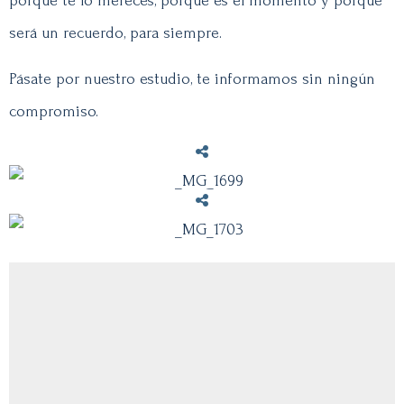
porque te lo mereces, porque es el momento y porque
será un recuerdo, para siempre.
Pásate por nuestro estudio, te informamos sin ningún
compromiso.