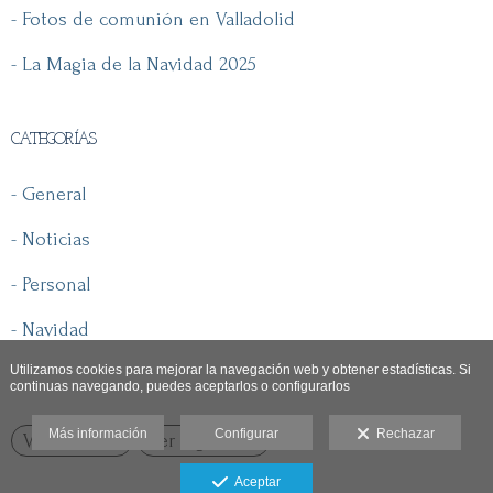
- Fotos de comunión en Valladolid
- La Magia de la Navidad 2025
CATEGORÍAS
- General
- Noticias
- Personal
- Navidad
Utilizamos cookies para mejorar la navegación web y obtener estadísticas. Si
continuas navegando, puedes aceptarlos o configurarlos
Más información
Configurar
Rechazar
Ver anterior
Ver siguiente
Aceptar